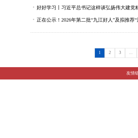
好好学习丨习近平总书记这样谈弘扬伟大建党
正在公示！2026年第二批“九江好人”及拟推荐
1
2
3
...
友情链