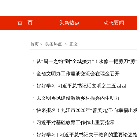
首 页
头条热点
动态要闻
首页
>
头条热点 >
正文
从“周一之约”到“全城接力”！永修一把剪刀“剪
全省文明办工作座谈交流会在瑞金召开
好好学习·习近平总书记话文明之二五四四
以文明乡风建设激活乡村振兴内生动力
快来报名！九江市2026年“善美九江·向幸福
习近平对基础教育工作作出重要指示
好好学习 | 习近平总书记关于教育的重要论述