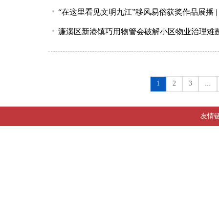
“在这里看见文明九江”移风易俗获奖作品展播 
濂溪区新港镇巧用物管会破解小区物业治理难
1
2
3
...
友情链