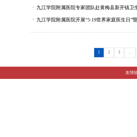
九江学院附属医院专家团队赴黄梅县新开镇卫
九江学院附属医院开展“5·19世界家庭医生日”
1
2
3
...
友情链