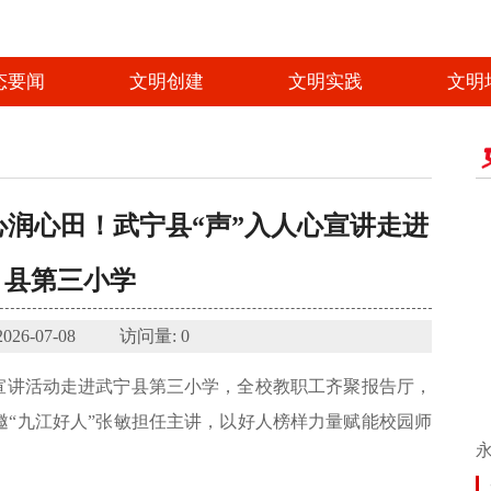
态要闻
文明创建
文明实践
文明
心润心田！武宁县“声”入人心宣讲走进
县第三小学
2026-07-08 访问量:
0
人宣讲活动走进武宁县第三小学，全校教职工齐聚报告厅，
邀“九江好人”张敏担任主讲，以好人榜样力量赋能校园师