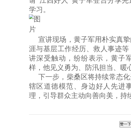
请“江西好人”黄子军登台分享
学习。
宣讲现场，黄子军用朴实真挚
涯与基层工作经历、救人事迹等
讲深受触动，纷纷表示，黄子
样，他见义勇为、防汛担当、暖
下一步，柴桑区将持续常态化
辖区道德模范、身边好人先进
理，引导群众主动向善向美，持
赞一