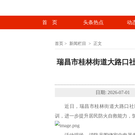
首 页
头条热点
动
首页
>
新闻栏目
>
正文
瑞昌市桂林街道大路口
日期: 2026-
近日，瑞昌市桂林街道大路口社
训，进一步提升居民防火自救能力，