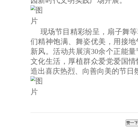
园新时代文明实践广场开展。
现场节目精彩纷呈，扇子舞等
们精神饱满、舞姿优美，用接地
新风。活动共展演30余个正能
文化生活，厚植群众爱党爱国情
造出喜庆热烈、向善向美的节日
赞一