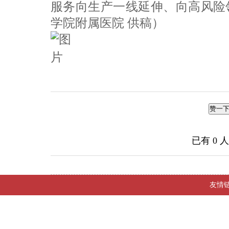
服务向生产一线延伸、向高风险
学院附属医院 供稿）
赞一
已有
0
人
友情链