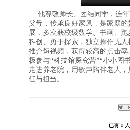
他尊敬师长、团结同学，连年
父母，传承良好家风，是家庭的
展，多次获校级数学、书画、跑
科创、勇于探索，独立操作无人
推介短视频，获得较高的点击率
极参与“科技馆探究营”“小小图
走进养老院，用歌声陪伴老人，
任与担当。
赞一
已有
0
人