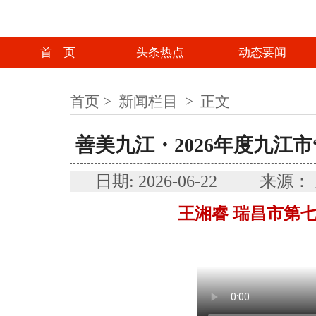
首 页
头条热点
动态要闻
首页
>
新闻栏目
>
正文
善美九江・2026年度九江
日期: 2026-06-22 
王湘睿 瑞昌市第