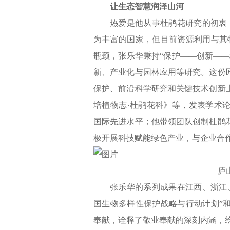
让生态智慧润泽山河
热爱是他从事杜鹃花研究的初衷
为丰富的国家，但目前资源利用与其
瓶颈，张乐华秉持“保护——创新—
新、产业化与园林应用等研究。这份
保护、前沿科学研究和关键技术创新
培植物志·杜鹃花科》等，发表学术
国际先进水平；他带领团队创制杜鹃
极开展科技赋能绿色产业，与企业合作
庐
张乐华的系列成果在江西、浙江
国生物多样性保护战略与行动计划”
奉献，诠释了敬业奉献的深刻内涵，