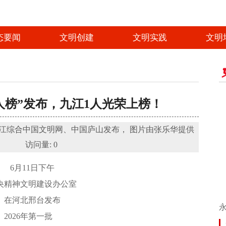
态要闻
文明创建
文明实践
文明
人榜”发布，九江1人光荣上榜！
 文明九江综合中国文明网、中国庐山发布， 图片由张乐华提供
访问量:
0
6月11日下午
央精神文明建设办公室
在河北邢台发布
2026年第一批