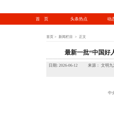
首 页
头条热点
动
首页
>
新闻栏目
>
正文
最新一批“中国好
日期: 2026-06-12 来源：
中