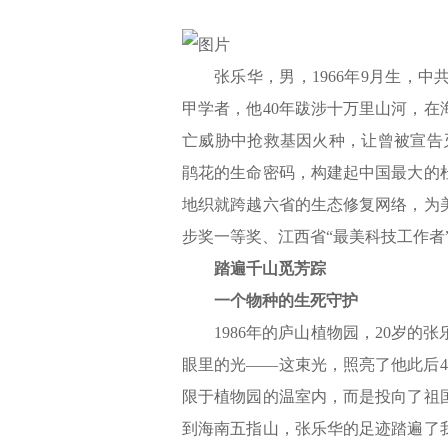
张乐华，男，1966年9月生，
甲学者，他40年跋涉十万里山河，在
亡威胁中抢救基因火种，让曾被宣告
鹃花的生命密码，构建起中国最大的
地织就跨越六省的生态修复网络，为
步奖一等奖、江西省“最美科技工作者”
踏遍千山觅芳踪
一个物种的生死守护
1986年的庐山植物园，20岁
眼里的光——这束光，照亮了他此后4
限于植物园的温室内，而是投向了祖
到海南五指山，张乐华的足迹踏遍了