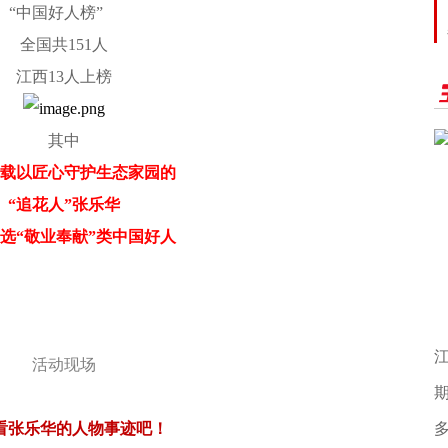
“中国好人榜”
全国共151人
江西13人上榜
其中
0载以匠心守护生态家园的
“追花人”张乐华
选“敬业奉献”类中国好人
题
江
活动现场
期
看张乐华的人物事迹吧！