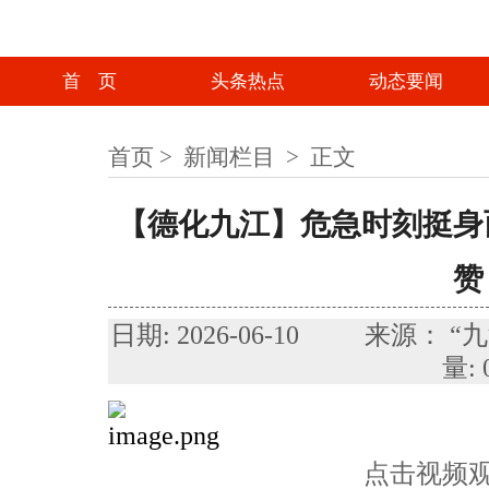
首 页
头条热点
动态要闻
首页
>
新闻栏目
>
正文
【德化九江】危急时刻挺身
赞
日期: 2026-06-10 来源
量:
点击视频