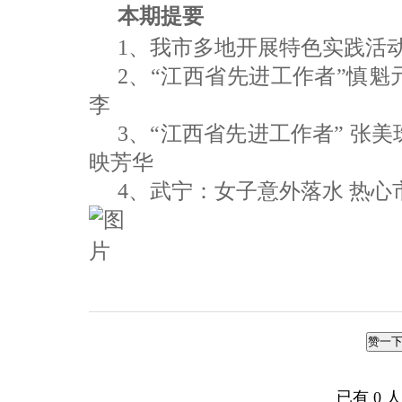
本期提要
1、我市多地开展特色实践活
2、“江西省先进工作者”慎魁
李
3、“江西省先进工作者” 张
映芳华
4、武宁：女子意外落水 热心
赞一
已有
0
人