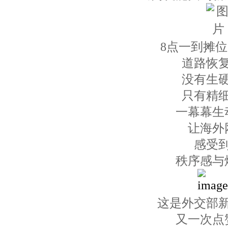
8点一到摊
道路恢
没有生
只有精
一幕幕生
让海外
感受
秩序感与
这是外交部
又一次点