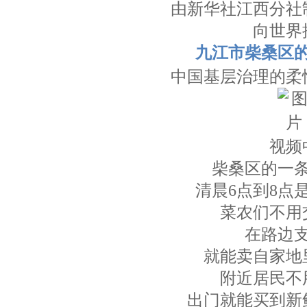
由新华社江西分社
向世界
九江市柴桑区的
中国基层治理的柔
视频
柴桑区的一
清晨6点到8点
菜农们不用
在路边
就能卖自家地
附近居民不
出门就能买到新