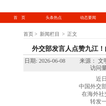
首 页
头条热点
动态要闻
首页
>
新闻栏目
>
正文
外交部发言人点赞九江！
日期: 2026-06-08 来
访问量
近
中国外交
在海外社
转发