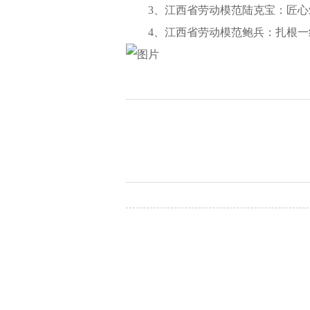
3、江西省劳动模范陆克宝：匠心
4、江西省劳动模范鲍兵：扎根一