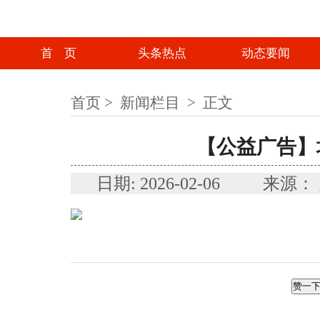
首 页
头条热点
动态要闻
首页
>
新闻栏目
>
正文
【公益广告】
日期: 2026-02-06 
赞一