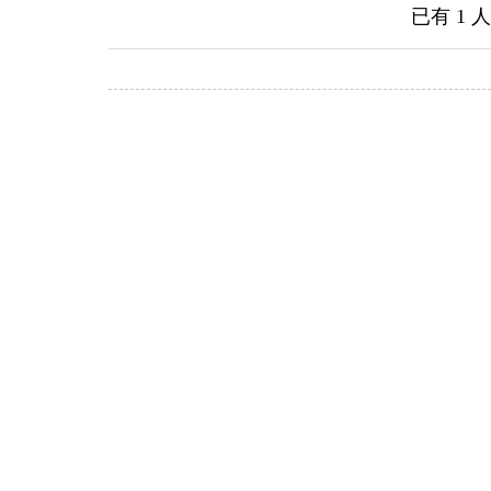
已有
1
人