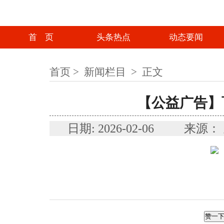
首 页
头条热点
动态要闻
首页
>
新闻栏目
>
正文
【公益广告】
日期: 2026-02-06 
赞一