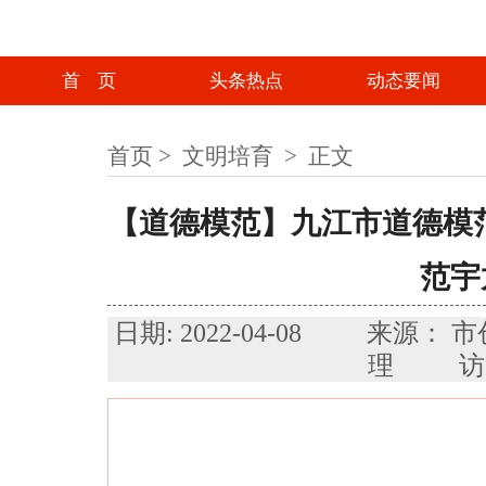
首 页
头条热点
动态要闻
首页
>
文明培育
>
正文
【道德模范】九江市道德模范
范宇
日期: 2022-04-08 来源： 
理 访