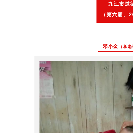
九江市道
（第六届、2
邓小金
（孝老