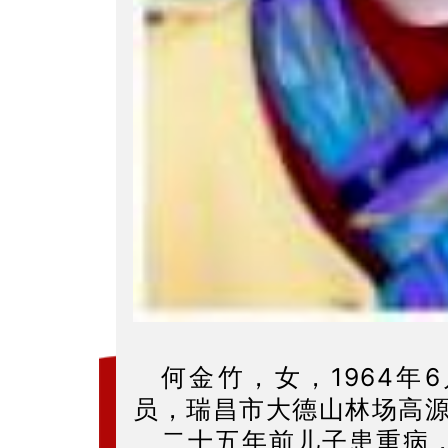
何金竹，女，1964年
员，瑞昌市大德山林场高源
二十五年前儿子患重病