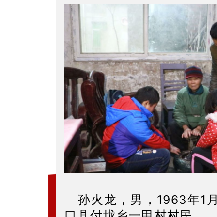
孙火龙，男，1963年
口县付垅乡一甲村村民。